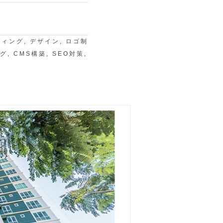
ディング, デザイン, ロゴ制
, CMS構築, SEO対策,