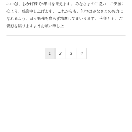
Juitaは、おかげ様で5年目を迎えます。 みなさまのご協力、ご支援に
心より、感謝申し上げます。 これからも、Juitaはみなさまのお力に
なれるよう、日々勉強を怠らず精進してまいります。 今後とも、ご
愛顧を賜りますようお願い申し上……
1
2
3
4