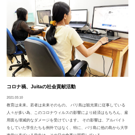
コロナ禍、Juitaの社会貢献活動
2021.03.10
教育は未来。若者は未来そのもの。 バリ島は観光業に従事している
人々が多い為、このコロナウィルスの影響により経済はもちろん、雇
用面も壊滅的なダメージを受けています。 その影響は、アルバイト
をしていた学生たちも例外ではなく、特に、バリ島に他の島から大学