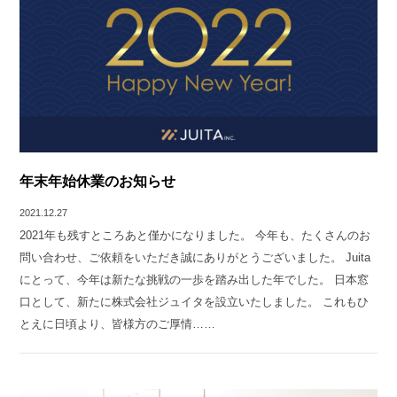
年末年始休業のお知らせ
2021.12.27
2021年も残すところあと僅かになりました。 今年も、たくさんのお
問い合わせ、ご依頼をいただき誠にありがとうございました。 Juita
にとって、今年は新たな挑戦の一歩を踏み出した年でした。 日本窓
口として、新たに株式会社ジュイタを設立いたしました。 これもひ
とえに日頃より、皆様方のご厚情……