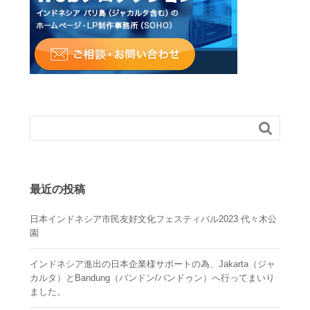

最近の投稿
日本インドネシア市民友好文化フェスティバル2023 代々木公
園
インドネシア進出の日本企業様サポートの為、Jakarta（ジャ
カルタ）とBandung（バンドン/バンドゥン）へ行ってまいり
ました。