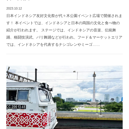
2023.10.12
日本インドネシア友好文化祭が代々木公園イベント広場で開催されま
す！ 本イベントでは、インドネシアと日本の両国の文化と食べ物の
紹介が行われます。 ステージでは、インドネシアの音楽、伝統舞
踊、格闘技演武、バリ舞踊などが行われ、フード＆マーケットエリア
では、インドネシアを代表するナシゴレンやミーゴ……