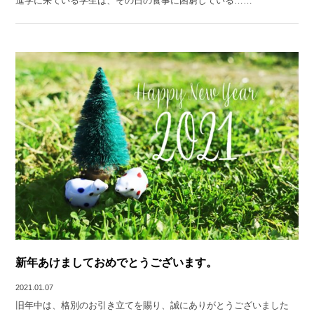
進学に来ている学生は、その日の食事に困窮している……
新年あけましておめでとうございます。
2021.01.07
旧年中は、格別のお引き立てを賜り、誠にありがとうございました