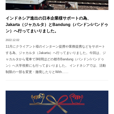
インドネシア進出の日本企業様サポートの為、
Jakarta（ジャカルタ）とBandung（バンドン/バンドゥ
ン）へ行ってまいりました。
2022.12.02
11月にクライアント様のインターン提携や業務提携などをサポート
する為、ジャカルタ（Jakarta）へ行ってまいりました。今回は、ジ
ャカルタから電車で3時間ほどの都市Bandung（バンドン/バンドゥ
ン）へ大学視察にも行ってまいりました。 インドネシアでは、活動
制限の一部を変更・撤廃したりとWith……