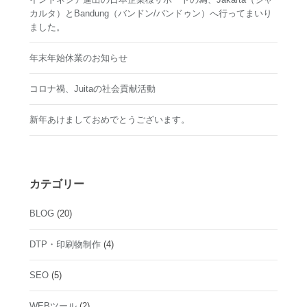
カルタ）とBandung（バンドン/バンドゥン）へ行ってまいり
ました。
年末年始休業のお知らせ
コロナ禍、Juitaの社会貢献活動
新年あけましておめでとうございます。
カテゴリー
BLOG
(20)
DTP・印刷物制作
(4)
SEO
(5)
WEBツール
(2)