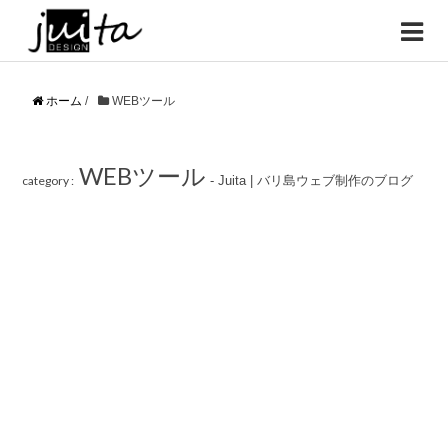
ホーム
/
WEBツール
WEBツール
category :
- Juita | バリ島ウェブ制作のブログ