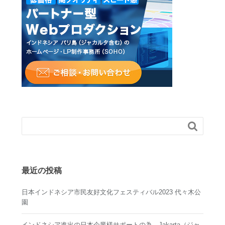

最近の投稿
日本インドネシア市民友好文化フェスティバル2023 代々木公
園
インドネシア進出の日本企業様サポートの為、Jakarta（ジャ