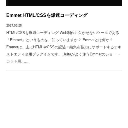
Emmet HTML/CSSを爆速コーディング
2017.05.28
HTML/CSSを爆速コーディング Web制作に欠かせないツールである
「Emmet」というものを、知っていますか？ Emmetとは何か？
Emmetは、主にHTMLやCSSの記述・編集を強力にサポートするテキ
ストエディタ用プラグインです。 Juitaがよく使うEmmetのショート
カット展……